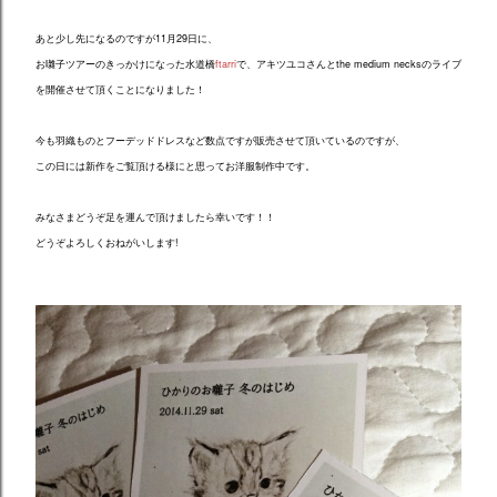
あと少し先になるのですが11月29日に、
お囃子ツアーのきっかけになった水道橋
ftarri
で、
アキツユコさんとthe medium necksのライブ
を開催させて頂くことになりました！
今も羽織ものとフーデッドドレスなど数点ですが販売させて頂いているのですが、
この日には新作をご覧頂ける様にと思ってお洋服制作中です。
みなさまどうぞ足を運んで頂けましたら幸いです！！
どうぞよろしくおねがいします!