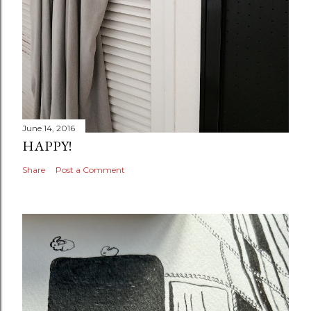
June 14, 2016
HAPPY!
Share
Post a Comment