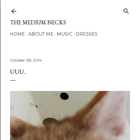
Skip to main content
THE MEDIUM NECKS
HOME
ABOUT ME
MUSIC
DRESSES
October 08, 2014
UUU..