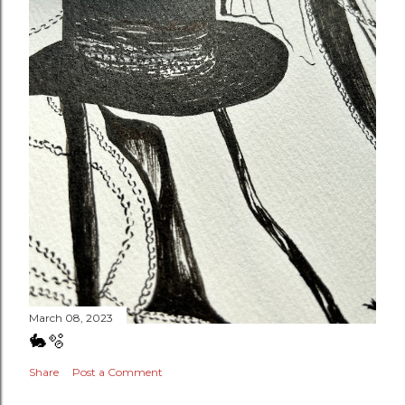
March 08, 2023
🐇🫧
Share
Post a Comment