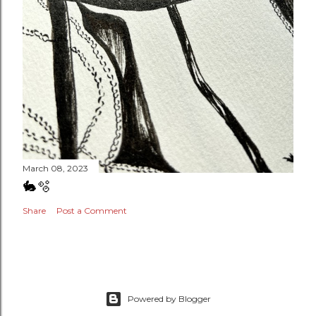
March 08, 2023
🐇🫧
Share
Post a Comment
Powered by Blogger