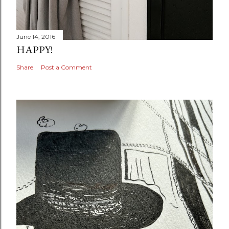
June 14, 2016
HAPPY!
Share
Post a Comment