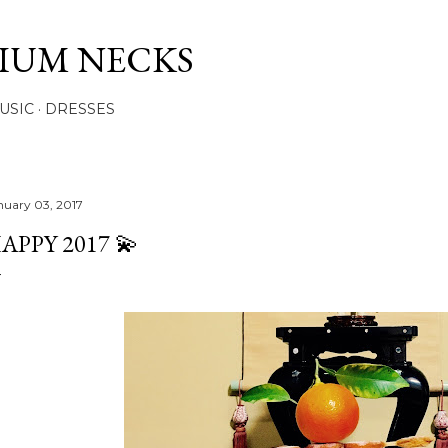
Skip to main content
IUM NECKS
USIC
DRESSES
nuary 03, 2017
APPY 2017 💫