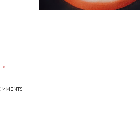
are
OMMENTS