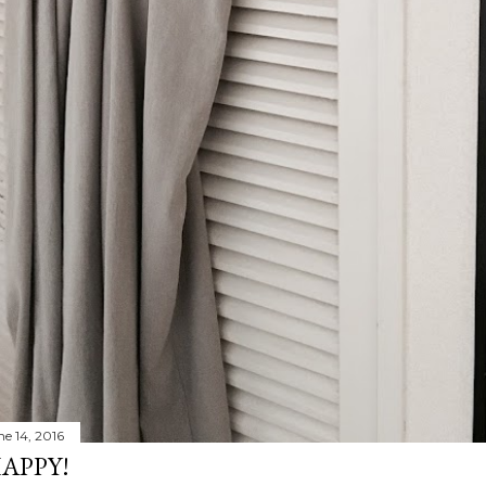
ne 14, 2016
APPY!