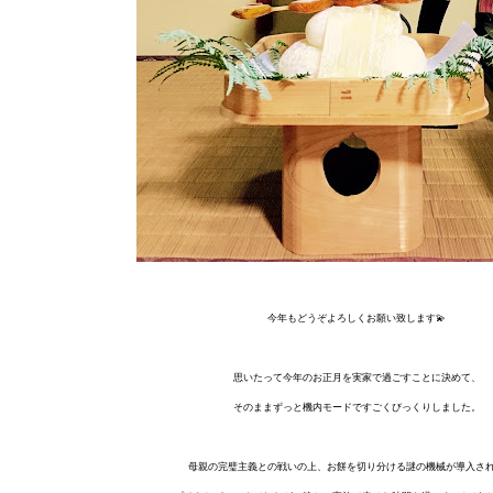
今年もどうぞよろしくお願い致します💫
思いたって今年のお正月を実家で過ごすことに決めて、
そのままずっと機内モードですごくびっくりしました。
母親の完璧主義との戦いの上、お餅を切り分ける謎の機械が導入さ