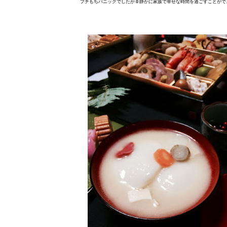
プチもちパニックでしたが☺︎静かに家族で幸せな時間を過ごすことがで