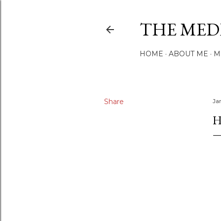
THE MED
HOME
ABOUT ME
M
Share
Ja
H