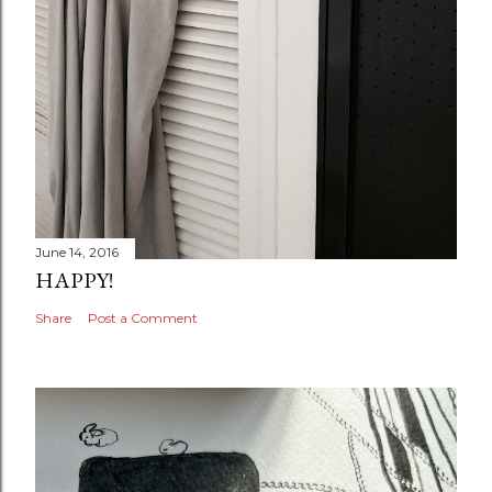
June 14, 2016
HAPPY!
Share
Post a Comment