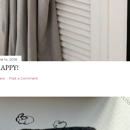
ne 14, 2016
APPY!
are
Post a Comment