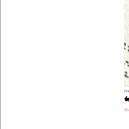
Ma

Sh