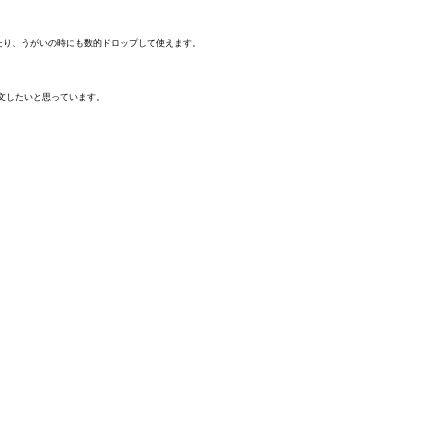
たり、うがいの時にも数的ドロップして使えます。
文したいと思っています。