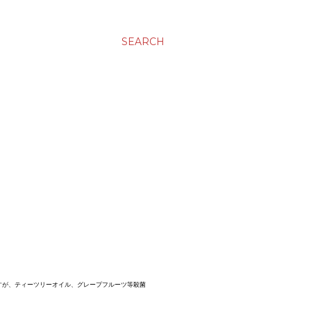
SEARCH
すが、ティーツリーオイル、グレープフルーツ等殺菌