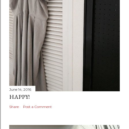
June 14, 2016
HAPPY!
Share
Post a Comment