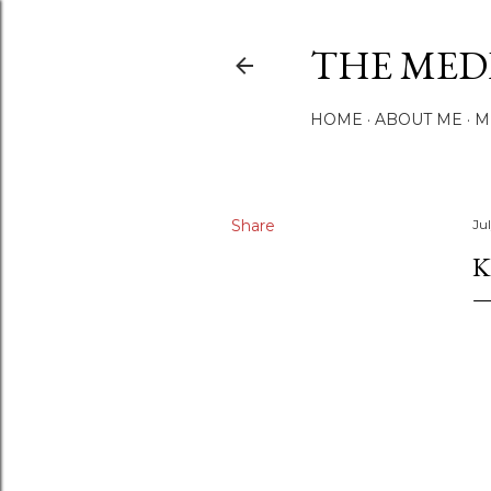
THE MED
HOME
ABOUT ME
M
Share
Ju
K